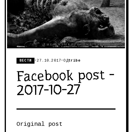
ВЕСТИ
•
27.10.2017
•
ОД
tribe
Facebook post -
2017-10-27
Original post