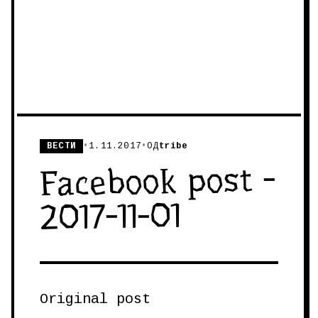
ВЕСТИ
•
1.11.2017
•
ОД
tribe
Facebook post -
2017-11-01
Original post