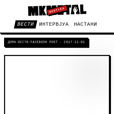
BOOTLEG
ВЕСТИ
ИНТЕРВЈУА
НАСТАНИ
ДОМА
/
ВЕСТИ
/
FACEBOOK POST - 2017-11-01