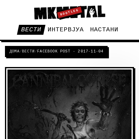
BOOTLEG
ВЕСТИ
ИНТЕРВЈУА
НАСТАНИ
ДОМА
/
ВЕСТИ
/
FACEBOOK POST - 2017-11-04