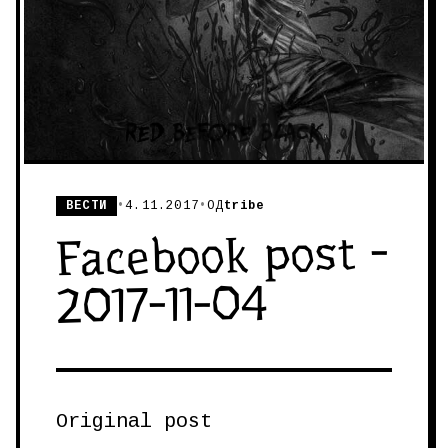
ВЕСТИ
•
4.11.2017
•
ОД
tribe
Facebook post -
2017-11-04
Original post