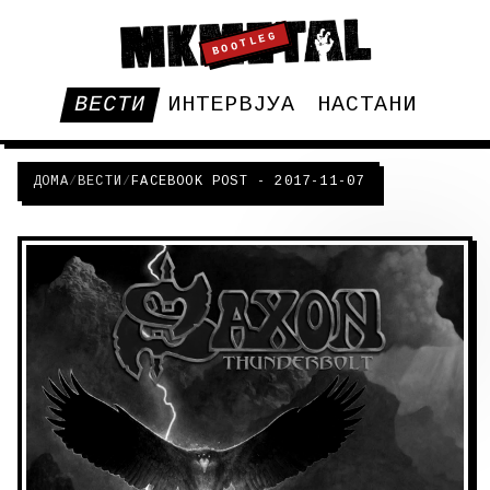
BOOTLEG
ВЕСТИ
ИНТЕРВЈУА
НАСТАНИ
ДОМА
/
ВЕСТИ
/
FACEBOOK POST - 2017-11-07