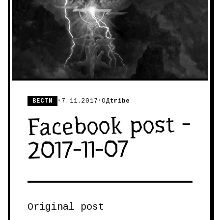
ВЕСТИ
•
7.11.2017
•
ОД
tribe
Facebook post -
2017-11-07
Original post