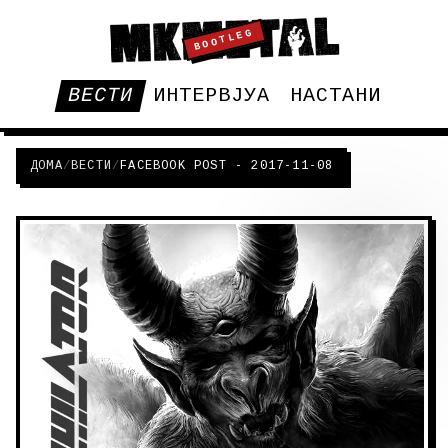
BOOTLEG
ВЕСТИ
ИНТЕРВЈУА
НАСТАНИ
ДОМА
/
ВЕСТИ
/
FACEBOOK POST - 2017-11-08