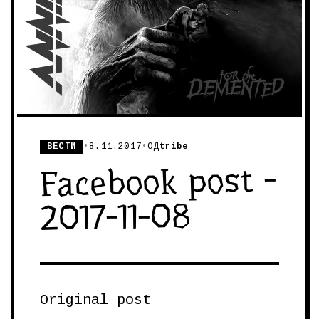
ВЕСТИ
•
8.11.2017
•
ОД
tribe
Facebook post -
2017-11-08
Original post