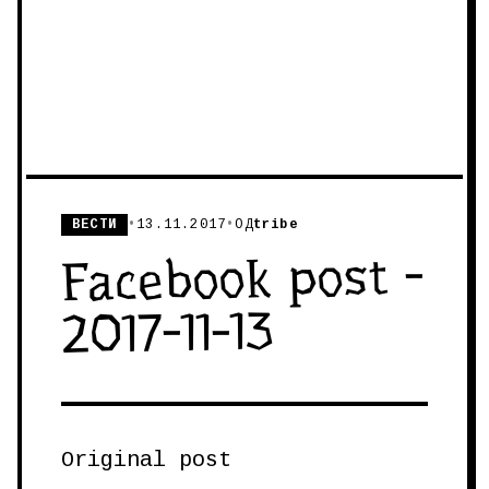
ВЕСТИ
•
13.11.2017
•
ОД
tribe
Facebook post -
2017-11-13
Original post