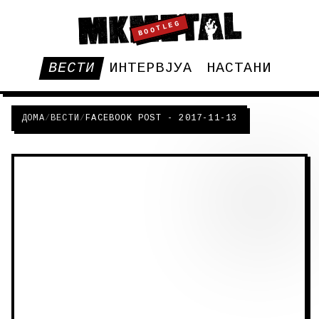
BOOTLEG
ВЕСТИ
ИНТЕРВЈУА
НАСТАНИ
ДОМА
/
ВЕСТИ
/
FACEBOOK POST - 2017-11-13