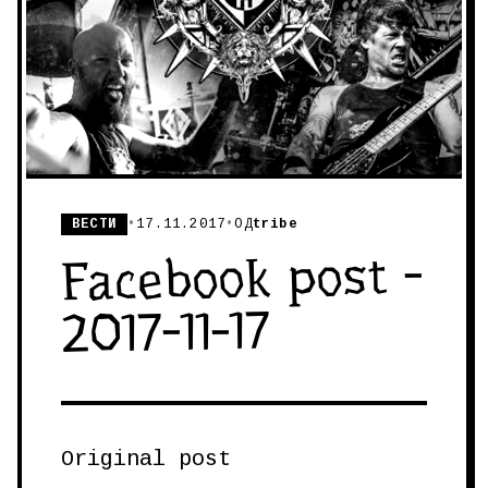
ВЕСТИ
•
17.11.2017
•
ОД
tribe
Facebook post -
2017-11-17
Original post