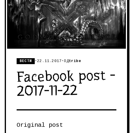
ВЕСТИ
•
22.11.2017
•
ОД
tribe
Facebook post -
2017-11-22
Original post