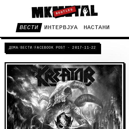
BOOTLEG
ВЕСТИ
ИНТЕРВЈУА
НАСТАНИ
ДОМА
/
ВЕСТИ
/
FACEBOOK POST - 2017-11-22