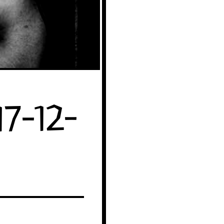
7-12-