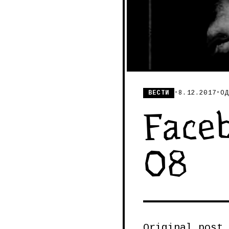
ВЕСТИ
•
8.12.2017
•
ОД
Faceb
08
Original post