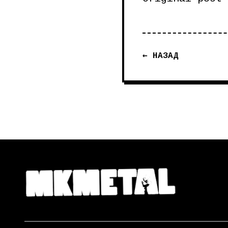
← НАЗАД