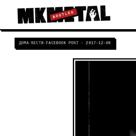
BOOTLEG
ДОМА
/
ВЕСТИ
/
FACEBOOK POST - 2017-12-08