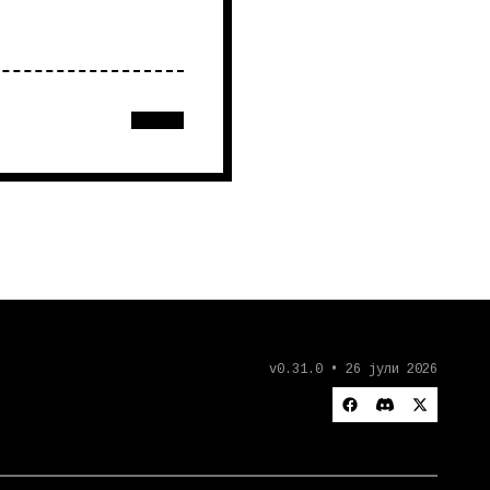
v0.31.0 • 26 јули 2026