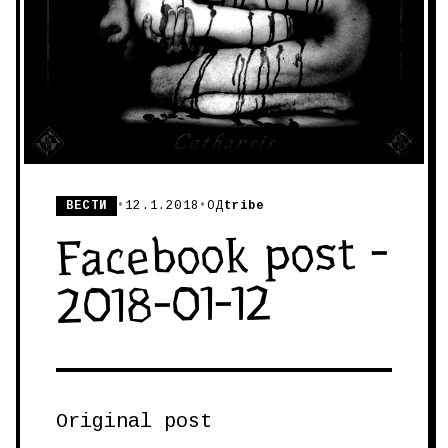
ВЕСТИ
•
12.1.2018
•
ОД
tribe
Facebook post -
2018-01-12
Original post