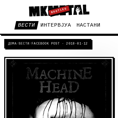
BOOTLEG
ВЕСТИ
ИНТЕРВЈУА
НАСТАНИ
ДОМА
/
ВЕСТИ
/
FACEBOOK POST - 2018-01-12