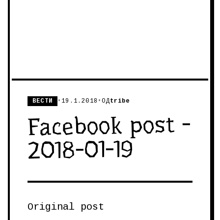
ВЕСТИ
•
19.1.2018
•
ОД
tribe
Facebook post -
2018-01-19
Original post