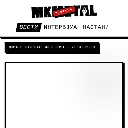
BOOTLEG
ВЕСТИ
ИНТЕРВЈУА
НАСТАНИ
ДОМА
/
ВЕСТИ
/
FACEBOOK POST - 2018-01-19