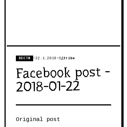
ВЕСТИ
•
22.1.2018
•
ОД
tribe
Facebook post -
2018-01-22
Original post