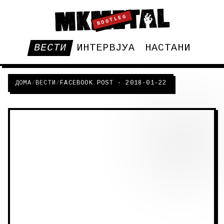
BOOTLEG
ВЕСТИ
ИНТЕРВЈУА
НАСТАНИ
ДОМА
/
ВЕСТИ
/
FACEBOOK POST - 2018-01-22