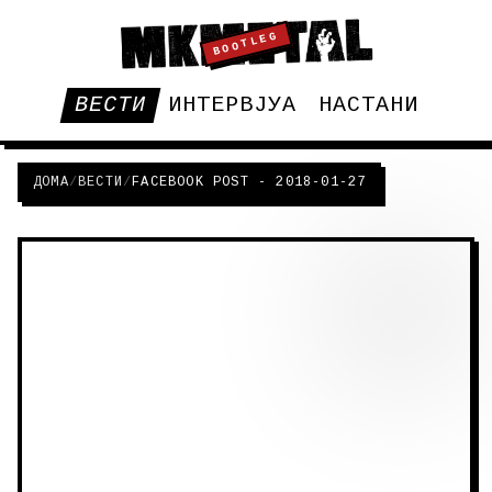
BOOTLEG
ВЕСТИ
ИНТЕРВЈУА
НАСТАНИ
ДОМА
/
ВЕСТИ
/
FACEBOOK POST - 2018-01-27