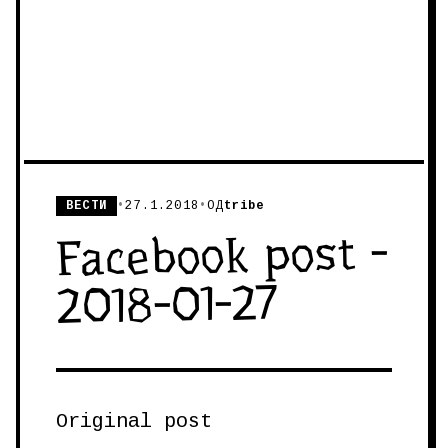
ВЕСТИ
•
27.1.2018
•
ОД
tribe
Facebook post -
2018-01-27
Original post