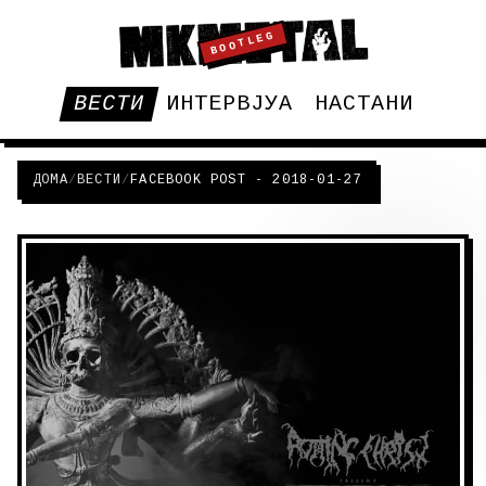
BOOTLEG
ВЕСТИ
ИНТЕРВЈУА
НАСТАНИ
ДОМА
/
ВЕСТИ
/
FACEBOOK POST - 2018-01-27