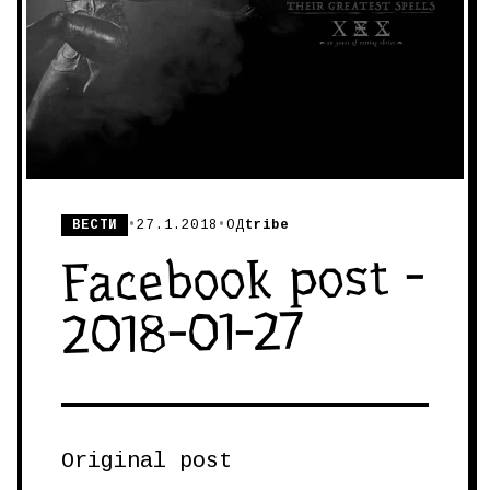
ВЕСТИ
•
27.1.2018
•
ОД
tribe
Facebook post -
2018-01-27
Original post