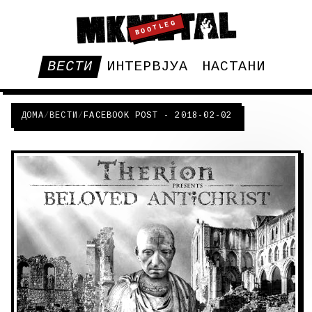
BOOTLEG
ВЕСТИ
ИНТЕРВЈУА
НАСТАНИ
ДОМА
/
ВЕСТИ
/
FACEBOOK POST - 2018-02-02