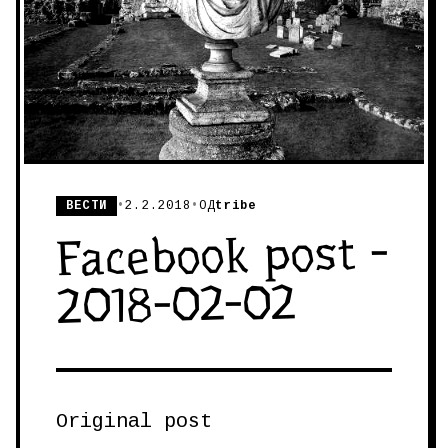
ВЕСТИ
•
2.2.2018
•
ОД
tribe
Facebook post -
2018-02-02
Original post