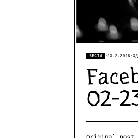
ВЕСТИ
•
23.2.2018
•
ОД
Faceb
02-2
Original post