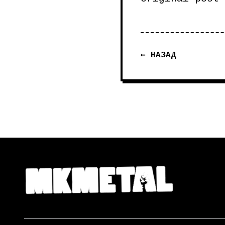
← НАЗАД