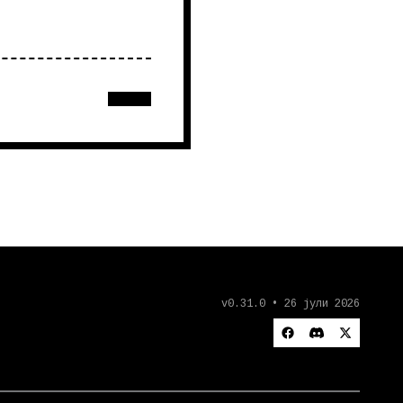
v0.31.0 • 26 јули 2026