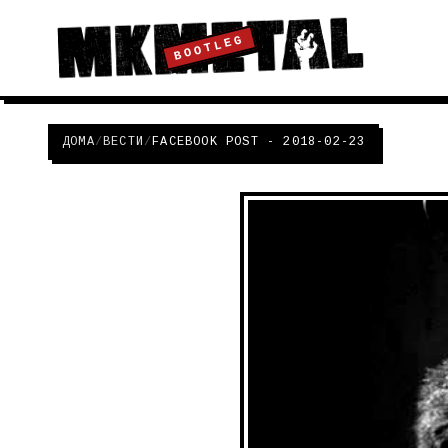
BOOTLEG
ДОМА
/
ВЕСТИ
/
FACEBOOK POST - 2018-02-23