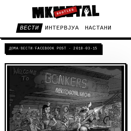
BOOTLEG
ВЕСТИ
ИНТЕРВЈУА
НАСТАНИ
ДОМА
/
ВЕСТИ
/
FACEBOOK POST - 2018-03-15