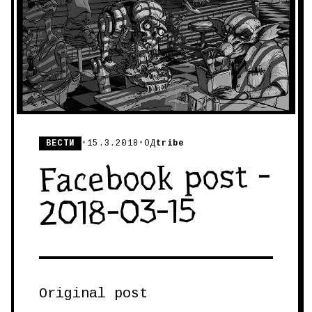
ВЕСТИ
•
15.3.2018
•
ОД
tribe
Facebook post -
2018-03-15
Original post