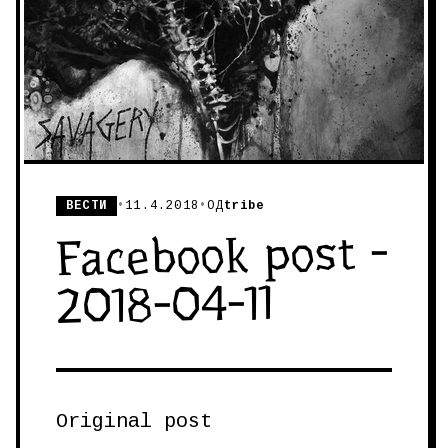
ВЕСТИ
•
11.4.2018
•
ОД
tribe
Facebook post -
2018-04-11
Original post