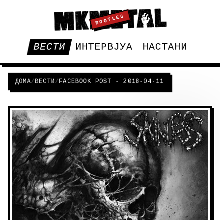
BOOTLEG
ВЕСТИ
ИНТЕРВЈУА
НАСТАНИ
ДОМА
/
ВЕСТИ
/
FACEBOOK POST - 2018-04-11