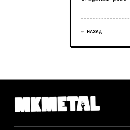
← НАЗАД