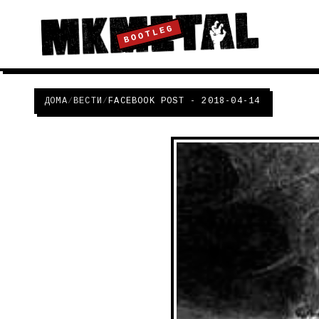
BOOTLEG
ДОМА
/
ВЕСТИ
/
FACEBOOK POST - 2018-04-14