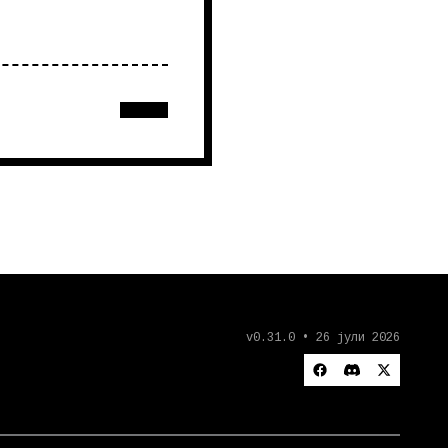
v0.31.0 • 26 јули 2026