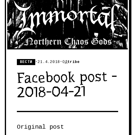
ВЕСТИ
•
21.4.2018
•
ОД
tribe
Facebook post -
2018-04-21
Original post