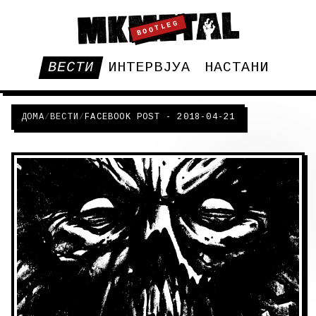
BOOTLEG
ВЕСТИ
ИНТЕРВЈУА
НАСТАНИ
ДОМА
/
ВЕСТИ
/
FACEBOOK POST - 2018-04-21