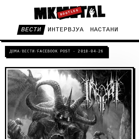
BOOTLEG
ВЕСТИ
ИНТЕРВЈУА
НАСТАНИ
ДОМА
/
ВЕСТИ
/
FACEBOOK POST - 2018-04-26