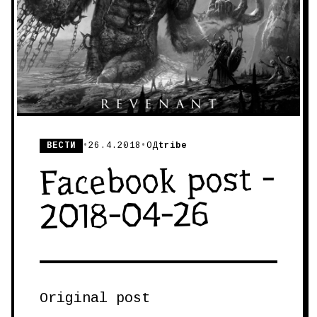
ВЕСТИ
•
26.4.2018
•
ОД
tribe
Facebook post -
2018-04-26
Original post