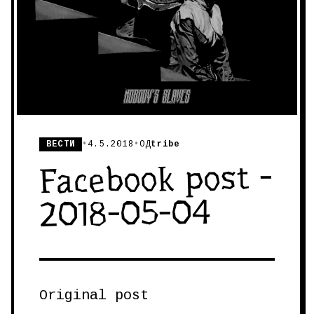
ВЕСТИ
•
4.5.2018
•
ОД
tribe
Facebook post -
2018-05-04
Original post