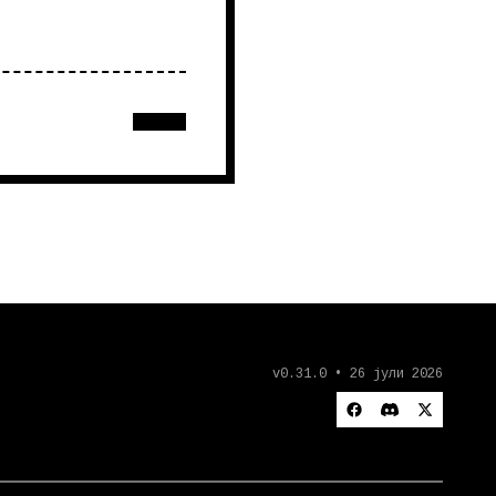
v0.31.0 • 26 јули 2026