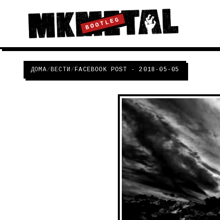
BOOTLEG
ДОМА
/
ВЕСТИ
/
FACEBOOK POST - 2018-05-05