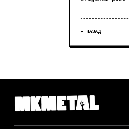
← НАЗАД