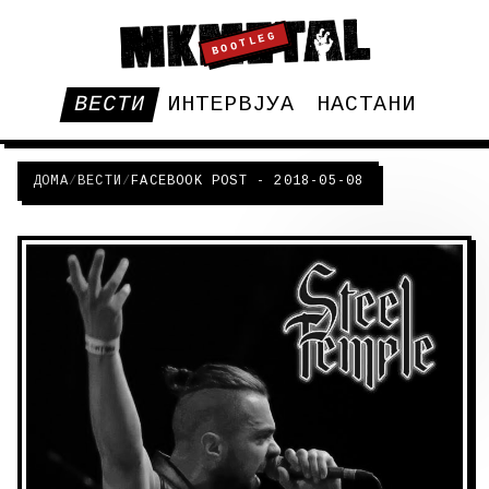
BOOTLEG
ВЕСТИ
ИНТЕРВЈУА
НАСТАНИ
ДОМА
/
ВЕСТИ
/
FACEBOOK POST - 2018-05-08