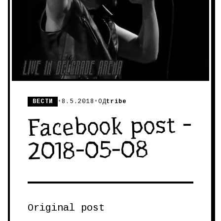
ВЕСТИ
•
8.5.2018
•
ОД
tribe
Facebook post -
2018-05-08
Original post