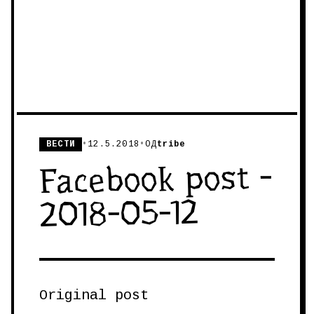
ВЕСТИ
•
12.5.2018
•
ОД
tribe
Facebook post -
2018-05-12
Original post