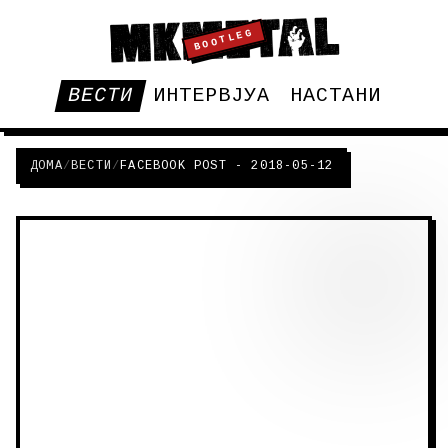
BOOTLEG
ВЕСТИ
ИНТЕРВЈУА
НАСТАНИ
ДОМА
/
ВЕСТИ
/
FACEBOOK POST - 2018-05-12