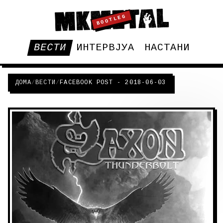
BOOTLEG
ВЕСТИ
ИНТЕРВЈУА
НАСТАНИ
ДОМА
/
ВЕСТИ
/
FACEBOOK POST - 2018-06-03