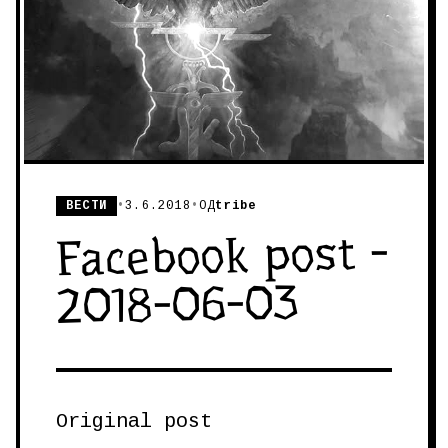
ВЕСТИ
•
3.6.2018
•
ОД
tribe
Facebook post -
2018-06-03
Original post