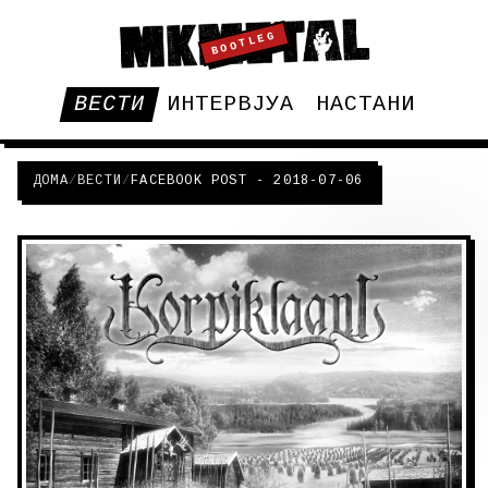
BOOTLEG
ВЕСТИ
ИНТЕРВЈУА
НАСТАНИ
ДОМА
/
ВЕСТИ
/
FACEBOOK POST - 2018-07-06