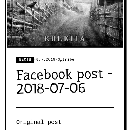
ВЕСТИ
•
6.7.2018
•
ОД
tribe
Facebook post -
2018-07-06
Original post