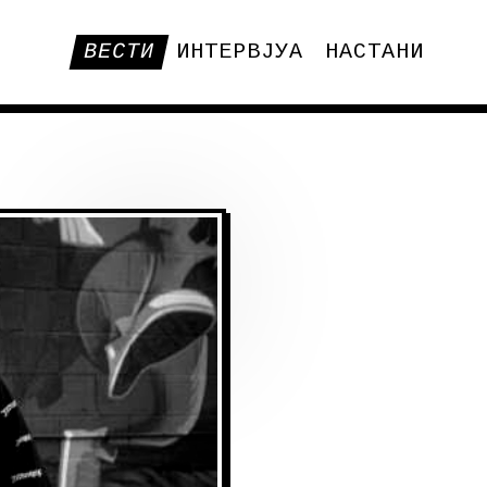
ВЕСТИ
ИНТЕРВЈУА
НАСТАНИ