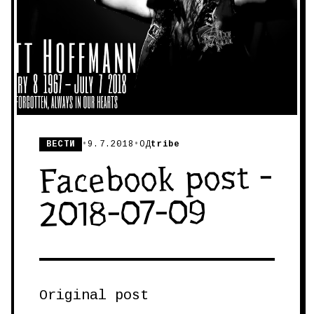
ВЕСТИ
•
9.7.2018
•
ОД
tribe
Facebook post -
2018-07-09
Original post