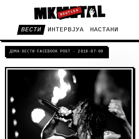
BOOTLEG
ВЕСТИ
ИНТЕРВЈУА
НАСТАНИ
ДОМА
/
ВЕСТИ
/
FACEBOOK POST - 2018-07-09