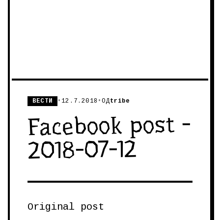
ВЕСТИ
•
12.7.2018
•
ОД
tribe
Facebook post -
2018-07-12
Original post