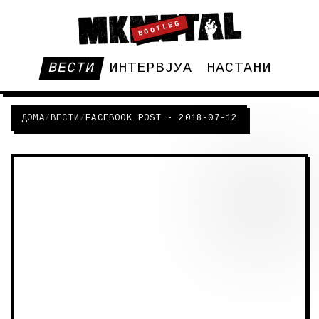
BOOTLEG
ВЕСТИ
ИНТЕРВЈУА
НАСТАНИ
ДОМА
/
ВЕСТИ
/
FACEBOOK POST - 2018-07-12