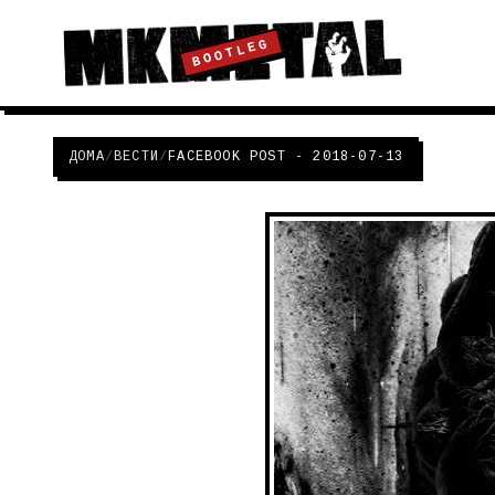
BOOTLEG
ДОМА
/
ВЕСТИ
/
FACEBOOK POST - 2018-07-13