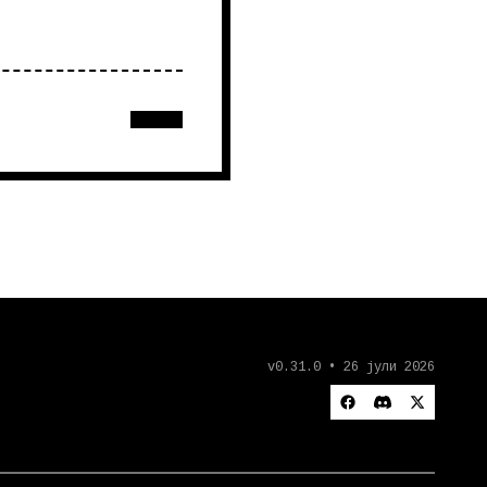
v0.31.0 • 26 јули 2026