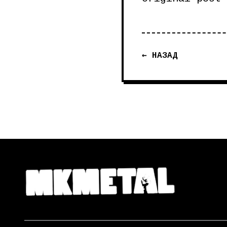
← НАЗАД