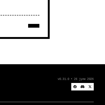
v0.31.0 • 26 јули 2026