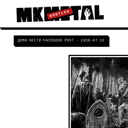
BOOTLEG
ДОМА
/
ВЕСТИ
/
FACEBOOK POST - 2018-07-13