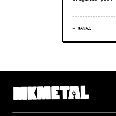
← НАЗАД