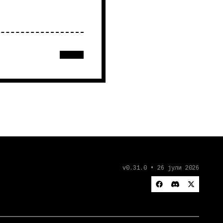
v0.31.0 • 26 јули 2026