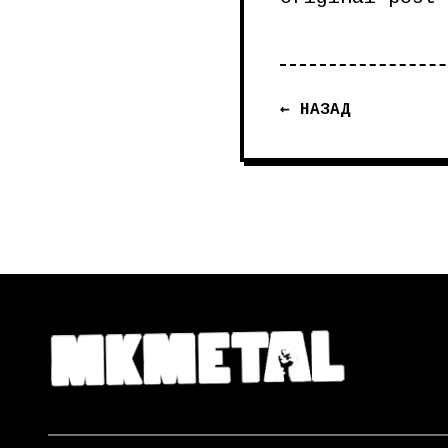
← НАЗАД