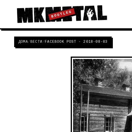
BOOTLEG
ДОМА
/
ВЕСТИ
/
FACEBOOK POST - 2018-08-03