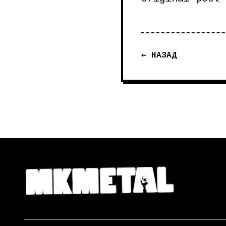
← НАЗАД