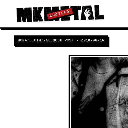
BOOTLEG
ДОМА
/
ВЕСТИ
/
FACEBOOK POST - 2018-08-16