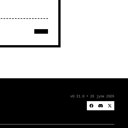
v0.31.0 • 26 јули 2026