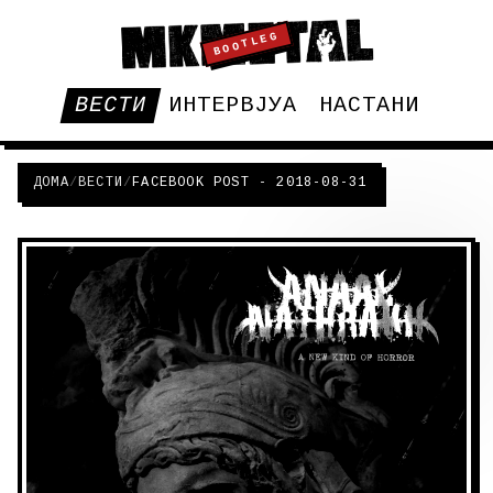
BOOTLEG
ВЕСТИ
ИНТЕРВЈУА
НАСТАНИ
ДОМА
/
ВЕСТИ
/
FACEBOOK POST - 2018-08-31