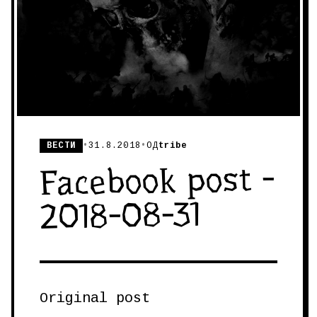
ВЕСТИ
•
31.8.2018
•
ОД
tribe
Facebook post -
2018-08-31
Original post