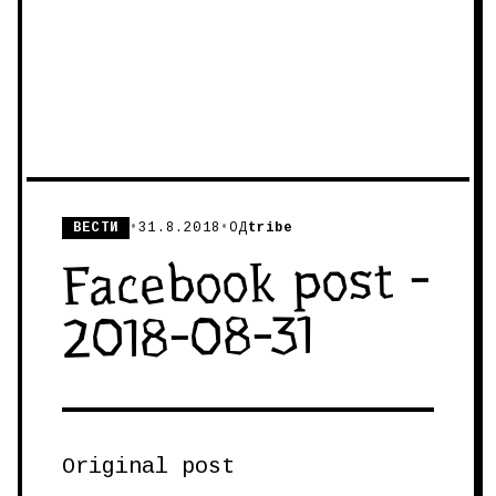
ВЕСТИ
•
31.8.2018
•
ОД
tribe
Facebook post -
2018-08-31
Original post