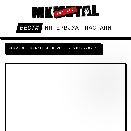
BOOTLEG
ВЕСТИ
ИНТЕРВЈУА
НАСТАНИ
ДОМА
/
ВЕСТИ
/
FACEBOOK POST - 2018-08-31