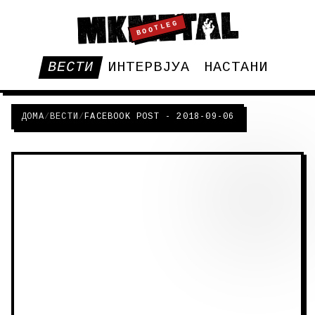
BOOTLEG
ВЕСТИ
ИНТЕРВЈУА
НАСТАНИ
ДОМА
/
ВЕСТИ
/
FACEBOOK POST - 2018-09-06