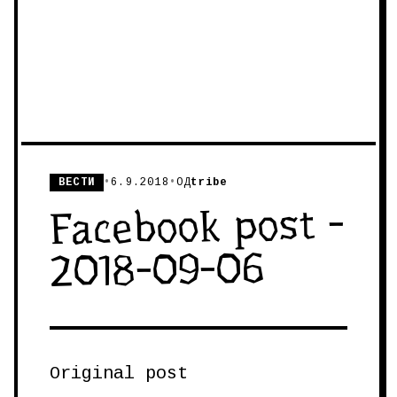
ВЕСТИ
•
6.9.2018
•
ОД
tribe
Facebook post -
2018-09-06
Original post