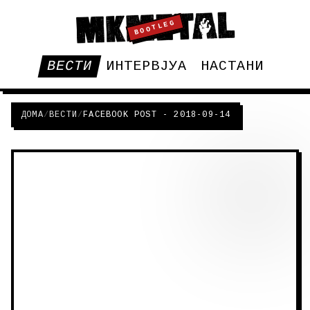
BOOTLEG
ВЕСТИ
ИНТЕРВЈУА
НАСТАНИ
ДОМА
/
ВЕСТИ
/
FACEBOOK POST - 2018-09-14