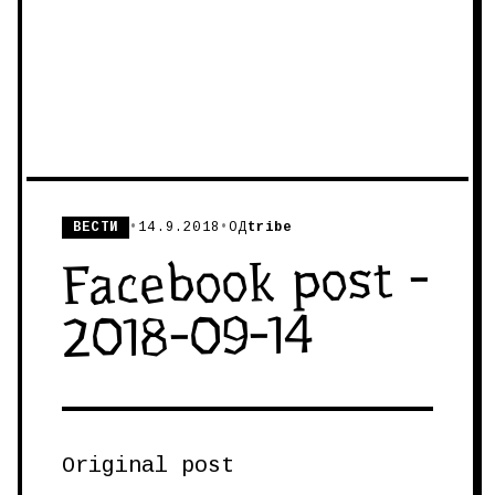
ВЕСТИ
•
14.9.2018
•
ОД
tribe
Facebook post -
2018-09-14
Original post