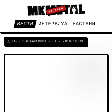
BOOTLEG
ВЕСТИ
ИНТЕРВЈУА
НАСТАНИ
ДОМА
/
ВЕСТИ
/
FACEBOOK POST - 2018-10-19