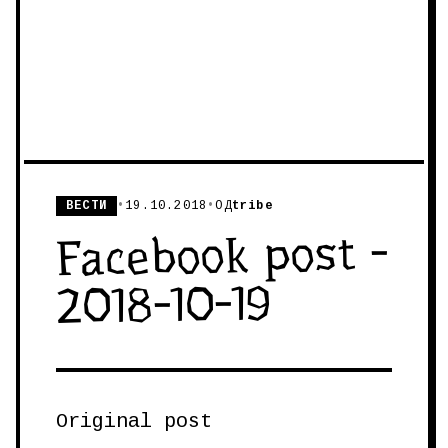
ВЕСТИ
•
19.10.2018
•
ОД
tribe
Facebook post -
2018-10-19
Original post