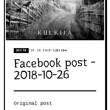
ВЕСТИ
•
26.10.2018
•
ОД
tribe
Facebook post -
2018-10-26
Original post