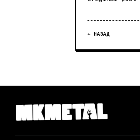
← НАЗАД