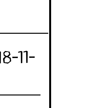
8-11-