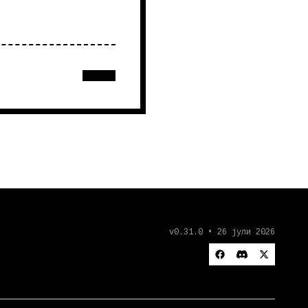
v0.31.0 • 26 јули 2026