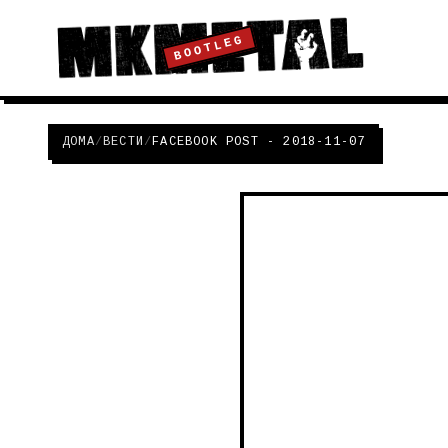
BOOTLEG
ДОМА
/
ВЕСТИ
/
FACEBOOK POST - 2018-11-07