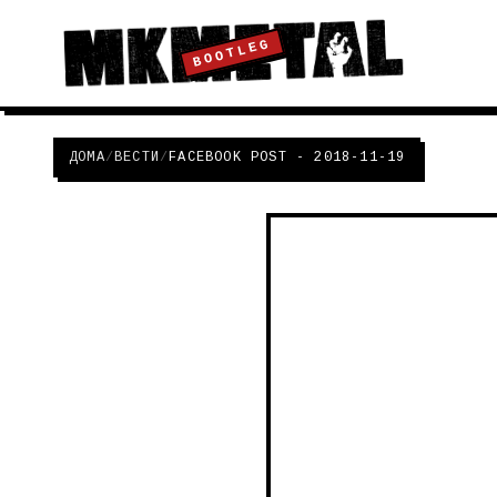
BOOTLEG
ДОМА
/
ВЕСТИ
/
FACEBOOK POST - 2018-11-19