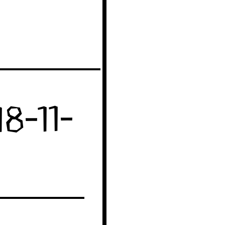
8-11-