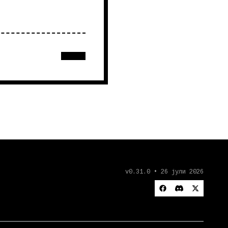
v0.31.0 • 26 јули 2026