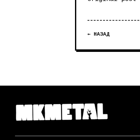
← НАЗАД