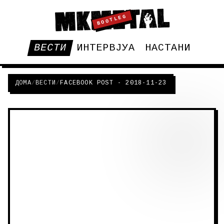
BOOTLEG
ВЕСТИ
ИНТЕРВЈУА
НАСТАНИ
ДОМА
/
ВЕСТИ
/
FACEBOOK POST - 2018-11-23