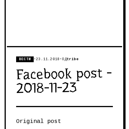
ВЕСТИ
•
23.11.2018
•
ОД
tribe
Facebook post -
2018-11-23
Original post