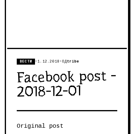
ВЕСТИ
•
1.12.2018
•
ОД
tribe
Facebook post -
2018-12-01
Original post