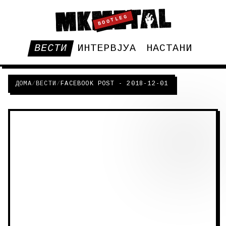
BOOTLEG
ВЕСТИ
ИНТЕРВЈУА
НАСТАНИ
ДОМА
/
ВЕСТИ
/
FACEBOOK POST - 2018-12-01