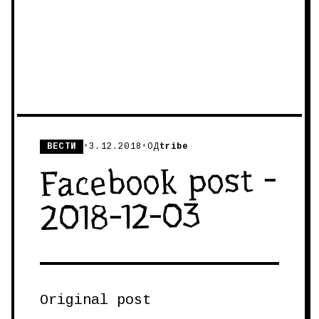
ВЕСТИ
•
3.12.2018
•
ОД
tribe
Facebook post -
2018-12-03
Original post