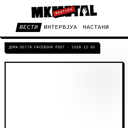
BOOTLEG
ВЕСТИ
ИНТЕРВЈУА
НАСТАНИ
ДОМА
/
ВЕСТИ
/
FACEBOOK POST - 2018-12-03