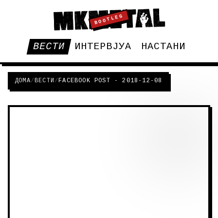
BOOTLEG
ВЕСТИ
ИНТЕРВЈУА
НАСТАНИ
ДОМА
/
ВЕСТИ
/
FACEBOOK POST - 2018-12-08