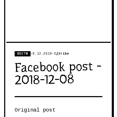
ВЕСТИ
•
8.12.2018
•
ОД
tribe
Facebook post -
2018-12-08
Original post