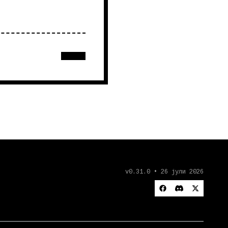
v0.31.0 • 26 јули 2026