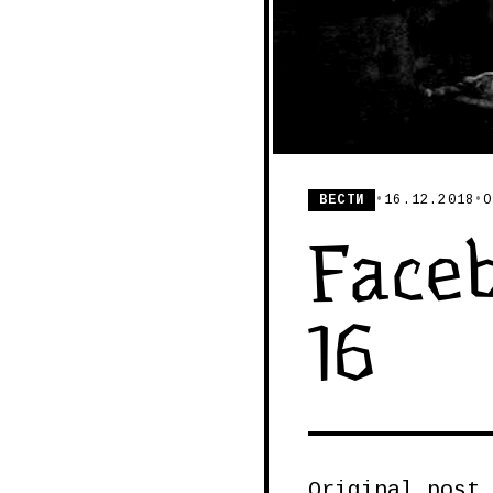
ВЕСТИ
•
16.12.2018
•
О
Faceb
16
Original post