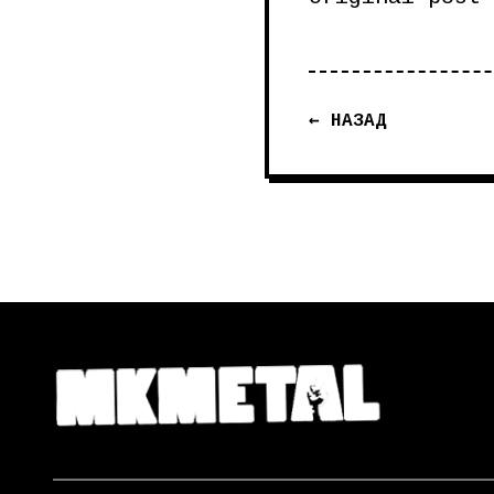
← НАЗАД