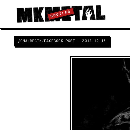
BOOTLEG
ДОМА
/
ВЕСТИ
/
FACEBOOK POST - 2018-12-16