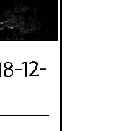
8-12-