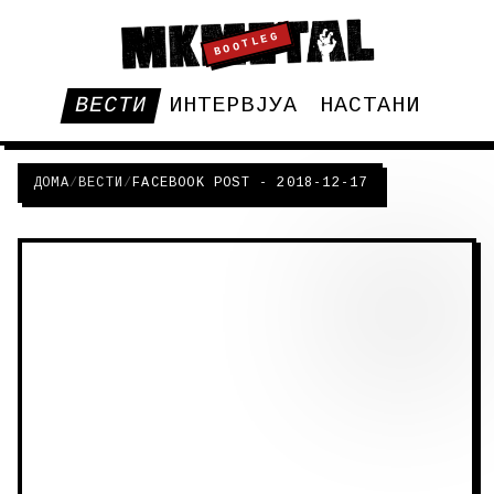
BOOTLEG
ВЕСТИ
ИНТЕРВЈУА
НАСТАНИ
ДОМА
/
ВЕСТИ
/
FACEBOOK POST - 2018-12-17