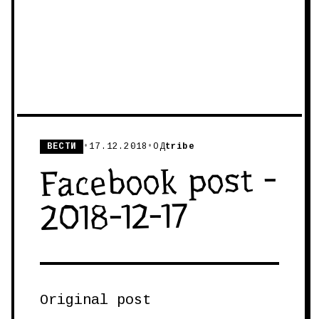
ВЕСТИ
•
17.12.2018
•
ОД
tribe
Facebook post -
2018-12-17
Original post