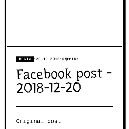
ВЕСТИ
•
20.12.2018
•
ОД
tribe
Facebook post -
2018-12-20
Original post