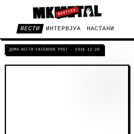
BOOTLEG
ВЕСТИ
ИНТЕРВЈУА
НАСТАНИ
ДОМА
/
ВЕСТИ
/
FACEBOOK POST - 2018-12-20