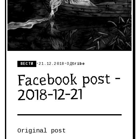
ВЕСТИ
•
21.12.2018
•
ОД
tribe
Facebook post -
2018-12-21
Original post