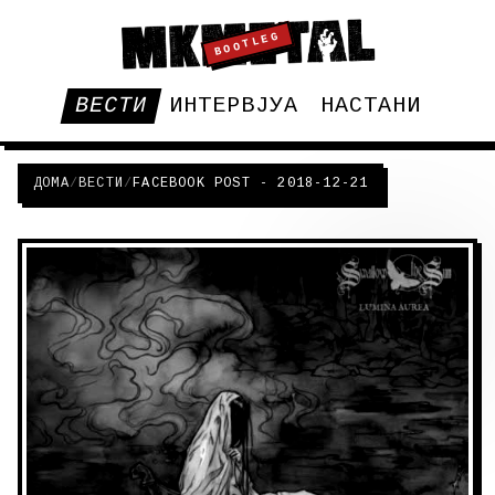
BOOTLEG
ВЕСТИ
ИНТЕРВЈУА
НАСТАНИ
ДОМА
/
ВЕСТИ
/
FACEBOOK POST - 2018-12-21